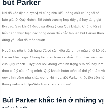
bút Parker
Khi đã xác định được vị trí cũng như kiểu dáng chữ chúng tôi sẽ
báo giá tới Quý khách. Để tránh trường hợp đẩy giá hay tăng giá
lên cao. Sau khi đã được sự đồng ý của Quý khách. Chúng tôi sẽ
tiến hành thực hiện các công đoạn để khắc tên lên bút Parker theo
đúng yêu cầu đã thỏa thuận.
Ngoài ra, nếu khách hàng đã có sẵn kiểu dáng hay mẫu thiết kế bút
Parker khắc logo. Chúng tôi hoàn toàn sẽ khắc đúng theo yêu cầu
của Quý khách. Tuyệt đối nói không với tình trạng sửa đổi hay làm
theo chủ ý của riêng mình. Quý khách hoàn toàn có thể yên tâm về
quy trình cũng như chất lượng khi mua viết Parker khắc tên trên hệ
thống website
https://dichvukhacdau.com/.
Bút Parker khắc tên ở những vị