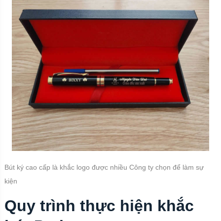
Bút ký cao cấp là khắc logo được nhiều Công ty chọn để làm sự
kiện
Quy trình thực hiện khắc