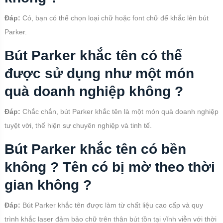
Đáp:
Có, bạn có thể chọn loại chữ hoặc font chữ để khắc lên bút
Parker.
Bút Parker khắc tên có thể
được sử dụng như một món
quà doanh nghiệp không ?
Đáp:
Chắc chắn, bút Parker khắc tên là một món quà doanh nghiệp
tuyệt vời, thể hiện sự chuyên nghiệp và tinh tế.
Bút Parker khắc tên có bền
không ? Tên có bị mờ theo thời
gian không ?
Đáp:
Bút Parker khắc tên được làm từ chất liệu cao cấp và quy
trình khắc laser đảm bảo chữ trên thân bút tồn tại vĩnh viễn với thời