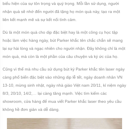
biểu hiện của sự tôn trọng và quý trọng. Mỗi lần sử dụng, người
nhận quà sẽ nhớ đến người đã tặng họ món quà này, tạo ra một
liên kết mạnh mẽ và sự kết nối tình cảm.
Dù là một món quà cho dịp đặc biệt hay là một công cụ học tập
hoặc làm việc hàng ngày, bút Parker khắc tên chắc chắn sẽ mang
lại sự hài lòng và ngạc nhiên cho người nhận. Đây không chỉ là một
món quà, mà còn là một phần của câu chuyện và ký ức của họ.
Cũng vì thế mà nhu cầu sử dụng bút ký Parker khắc tên laser ngày
càng phố biến đặc biệt vào những dịp lễ tết, ngày doanh nhân VN
13-10, mừng sinh nhật, ngày nhà giáo Việt nam 20/11, kỉ niệm ngày
8/3, 20/10, 14/2,… lại càng tăng mạnh. Việc tìm kiếm các
showroom, cửa hàng để mua viết Parker khắc laser theo yêu cầu
không hề đơn giản và dễ dàng.