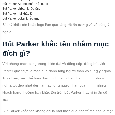
Bút Parker Sonnet khắc nội dung.
Bút Parker Urban khắc tên.
Bút Parker I.M khắc tên.
Bút Parker Jotter khắc tên.
Bút ký khắc tên hoặc logo làm quà tặng rất ấn tượng và vô cùng ý
nghĩa
Bút Parker khắc tên nhằm mục
đích gì?
Với phong cách sang trọng, hiện đại và đẳng cấp, dòng bút viết
Parker quả thực là món quà dành tặng người thân vô cùng ý nghĩa.
Tuy nhiên, việc thể hiện được tình cảm chân thành cũng như ý
nghĩa tốt đẹp nhất đến tận tay từng người thân của mình, nhiều
khách hàng thường hay khắc tên trên bút Parker thay vì in ấn cổ
xưa.
Bút Parker khắc tên không chỉ là một món quà tinh tế mà còn là một