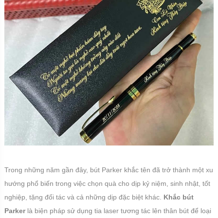
Trong những năm gần đây, bút Parker khắc tên đã trở thành một xu
hướng phổ biến trong việc chọn quà cho dịp kỷ niệm, sinh nhật, tốt
nghiệp, tặng đối tác và cả những dịp đặc biệt khác.
Khắc bút
Parker
là biện pháp sử dụng tia laser tương tác lên thân bút để loại