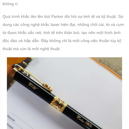
không rỉ.
Quá trình khắc tên lên bút Parker đòi hỏi sự tinh tế và kỹ thuật. Sử
dụng các công nghệ khắc laser hiện đại, những chữ cái, từ và cụm
từ được khắc sắc nét, tinh tế trên thân bút, tạo nên một hình ảnh
độc đáo và hấp dẫn. Đây không chỉ là một công việc thuần túy kỹ
thuật mà còn là một nghệ thuật.