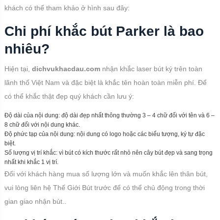
khách có thể tham khảo ở hình sau đây:
Chi phí khắc bút Parker là bao
nhiêu?
Hiện tại,
dichvukhacdau.com
nhận khắc laser bút ký trên toàn
lãnh thổ Việt Nam và đặc biệt là khắc tên hoàn toàn miễn phí. Để
có thể khắc thật đẹp quý khách cần lưu ý:
Độ dài của nội dung: độ dài đẹp nhất thông thường 3 – 4 chữ đối với tên và 6 –
8 chữ đối với nội dung khác.
Độ phức tạp của nội dung: nội dung có logo hoặc các biểu tượng, ký tự đặc
biệt.
Số lượng vị trí khắc: vì bút có kích thước rất nhỏ nên cây bút đẹp và sang trọng
nhất khi khắc 1 vị trí.
Đối với khách hàng mua số lượng lớn và muốn khắc lên thân bút,
vui lòng liên hệ Thế Giới Bút trước để có thể chủ động trong thời
gian giao nhận bút..