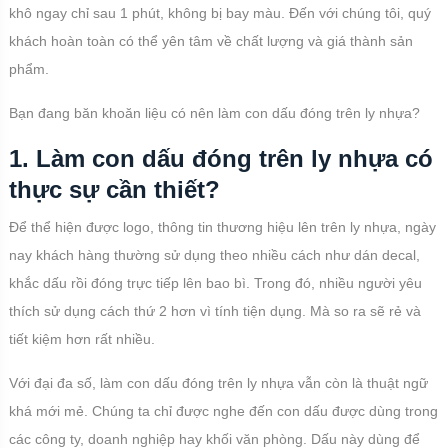
khô ngay chỉ sau 1 phút, không bị bay màu. Đến với chúng tôi, quý
khách hoàn toàn có thể yên tâm về chất lượng và giá thành sản
phẩm.
Bạn đang băn khoăn liệu có nên làm con dấu đóng trên ly nhựa?
1. Làm con dấu đóng trên ly nhựa có
thực sự cần thiết?
Để thể hiện được logo, thông tin thương hiệu lên trên ly nhựa, ngày
nay khách hàng thường sử dụng theo nhiều cách như dán decal,
khắc dấu rồi đóng trực tiếp lên bao bì. Trong đó, nhiều người yêu
thích sử dụng cách thứ 2 hơn vì tính tiện dụng. Mà so ra sẽ rẻ và
tiết kiệm hơn rất nhiều.
Với đại đa số, làm con dấu đóng trên ly nhựa vẫn còn là thuật ngữ
khá mới mẻ. Chúng ta chỉ được nghe đến con dấu được dùng trong
các công ty, doanh nghiệp hay khối văn phòng. Dấu này dùng để