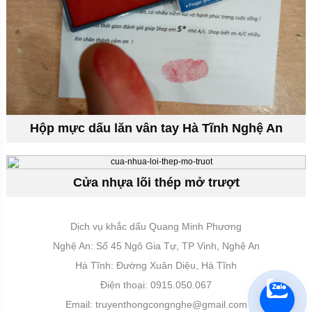
Hộp mực dấu lăn vân tay Hà Tĩnh Nghệ An
Cửa nhựa lõi thép mở trượt
Dịch vụ khắc dấu Quang Minh Phương
Nghệ An: Số 45 Ngô Gia Tự, TP Vinh, Nghệ An
Hà Tĩnh: Đường Xuân Diệu, Hà Tĩnh
Điện thoại: 0915.050.067
Email:
truyenthongcongnghe@gmail.com