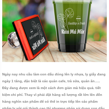
Ngày nay nhu cầu làm con dấu đóng lên ly nhựa, ly giấy đang
ngày 1 tăng, đặc biệt là các quán cafe, trà sữa, quán ăn…..
Đây đang được xem là một cách đơn giản mà hiệu quả. tiết
kiệm chi phí. Thay vì phải đặt hàng số lượng rất lớn lên đến
hàng nghìn sản phẩm để có thể in trực tiếp lên các phẩm
phẩm ly với giá thành cao thì phương pháp sử dụng con dấu