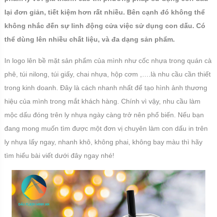
lại đơn giản, tiết kiệm hơn rất nhiều. Bên cạnh đó không thể
không nhắc đến sự linh động cửa việc sử dụng con dấu. Có
thể dùng lên nhiều chất liệu, và đa dạng sản phẩm.
In logo lên bề mặt sản phẩm của mình như cốc nhựa trong quán cà
phê, túi nilong, túi giấy, chai nhựa, hộp cơm ,….là nhu cầu cần thiết
trong kinh doanh. Đây là cách nhanh nhất để tạo hình ảnh thương
hiệu của mình trong mắt khách hàng. Chính vì vậy, nhu cầu làm
mộc dấu đóng trên ly nhựa ngày càng trở nên phổ biến. Nếu bạn
đang mong muốn tìm được một đơn vị chuyên làm con dấu in trên
ly nhựa lấy ngay, nhanh khô, không phai, không bay màu thì hãy
tìm hiểu bài viết dưới đây ngay nhé!