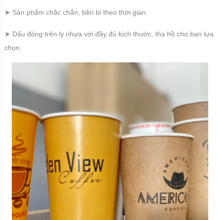
➤ Sản phẩm chắc chắn, bền bỉ theo thời gian.
➤ Dấu đóng trên ly nhựa với đầy đủ kích thước, tha hồ cho bạn lựa
chọn.