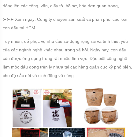
đóng lên các công, văn, giấy tờ, hồ sơ, hóa đơn quan trọng,…
➤➤➤ Xem ngay: Công ty chuyên sản xuất và phân phối các loại
con dấu tại HCM
Tuy nhiên, để phục vụ nhu cầu sử dụng rộng rãi và tính thiết yếu
của các ngành nghề khác nhau trong xã hội. Ngày nay, con dấu
còn được ứng dụng trong rất nhiều lĩnh vực. Đặc biệt công nghệ
làm mộc dấu đóng trên ly nhựa tại các hàng quán cực kỳ phổ biến,
cho độ sắc nét và sinh động vô cùng.