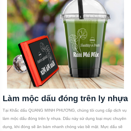
Làm mộc dấu đóng trên ly nhựa
Tại Khắc dấu QUANG MINH PHƯƠNG, chúng tôi cung cấp dịch vụ
làm mộc dấu đóng trên ly nhựa. Dấu này sử dụng loại mực chuyên
dụng, khi đóng sẽ ăn bám nhanh chóng vào bề mặt. Mực dấu sẽ