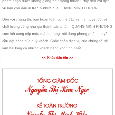
phẩm nhận được không giống như mong muốn? Hãy đến với dịch
vụ làm con dấu in trên ly nhựa của QUANG MINH PHƯƠNG.
Đến với chúng tôi, bạn hoàn toàn có thể đặt niềm tin tuyệt đối về
chất lượng cũng như giá thành sản phẩm. QUANG MINH PHƯƠNG
cam kết cung cấp mẫu mã đa dạng, nội dung phong phú theo yêu
cầu đặt hàng của quý khách. Chắc chắn dịch vụ của chúng tôi sẽ
làm hài lòng cả những khách hàng khó tính nhất.
<< Khắc dấu tên >>