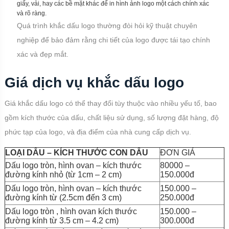
giấy, vải, hay các bề mặt khác để in hình ảnh logo một cách chính xác
và rõ ràng.
Quá trình khắc dấu logo thường đòi hỏi kỹ thuật chuyên
nghiệp để bảo đảm rằng chi tiết của logo được tái tạo chính
xác và đẹp mắt.
Giá dịch vụ khắc dấu logo
Giá khắc dấu logo có thể thay đổi tùy thuộc vào nhiều yếu tố, bao
gồm kích thước của dấu, chất liệu sử dụng, số lượng đặt hàng, độ
phức tạp của logo, và địa điểm của nhà cung cấp dịch vụ.
LOẠI DẤU – KÍCH THƯỚC CON DẤU
ĐƠN GIÁ
Dấu logo tròn, hình ovan – kích thước
80000 –
đường kính nhỏ (từ 1cm – 2 cm)
150.000đ
Dấu logo tròn, hình ovan – kích thước
150.000 –
đường kính từ (2.5cm đến 3 cm)
250.000đ
Dấu logo tròn , hình ovan kích thước
150.000 –
đường kính từ 3.5 cm – 4.2 cm)
300.000đ