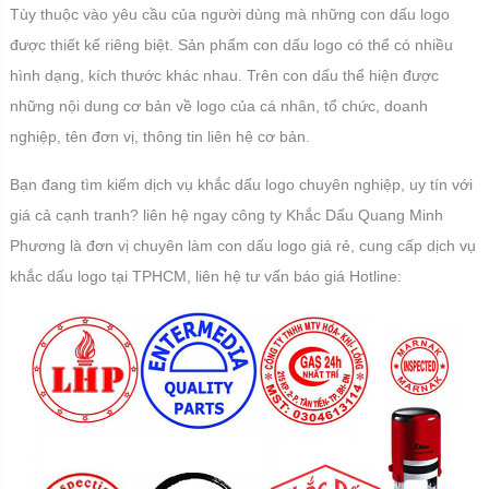
Tùy thuộc vào yêu cầu của người dùng mà những con dấu logo
được thiết kế riêng biệt. Sản phẩm con dấu logo có thể có nhiều
hình dạng, kích thước khác nhau. Trên con dấu thể hiện được
những nội dung cơ bản về logo của cá nhân, tổ chức, doanh
nghiệp, tên đơn vị, thông tin liên hệ cơ bản.
Bạn đang tìm kiếm dịch vụ khắc dấu logo chuyên nghiệp, uy tín với
giá cả cạnh tranh? liên hệ ngay công ty Khắc Dấu Quang Minh
Phương là đơn vị chuyên làm con dấu logo giá rẻ, cung cấp dịch vụ
khắc dấu logo tại TPHCM, liên hệ tư vấn báo giá Hotline: