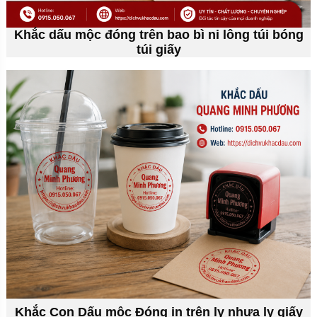
Khắc dấu mộc đóng trên bao bì ni lông túi bóng
túi giấy
Khắc Con Dấu mộc Đóng in trên ly nhựa ly giấy