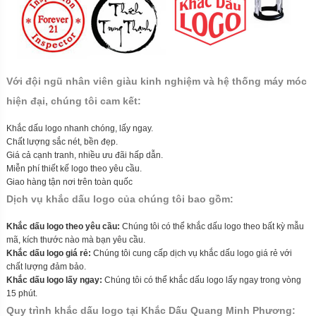
Với đội ngũ nhân viên giàu kinh nghiệm và hệ thống máy móc
hiện đại, chúng tôi cam kết:
Khắc dấu logo nhanh chóng, lấy ngay.
Chất lượng sắc nét, bền đẹp.
Giá cả cạnh tranh, nhiều ưu đãi hấp dẫn.
Miễn phí thiết kế logo theo yêu cầu.
Giao hàng tận nơi trên toàn quốc
Dịch vụ khắc dấu logo của chúng tôi bao gồm:
Khắc dấu logo theo yêu cầu:
Chúng tôi có thể khắc dấu logo theo bất kỳ mẫu
mã, kích thước nào mà bạn yêu cầu.
Khắc dấu logo giá rẻ:
Chúng tôi cung cấp dịch vụ khắc dấu logo giá rẻ với
chất lượng đảm bảo.
Khắc dấu logo lấy ngay:
Chúng tôi có thể khắc dấu logo lấy ngay trong vòng
15 phút.
Quy trình khắc dấu logo tại Khắc Dấu Quang Minh Phương: