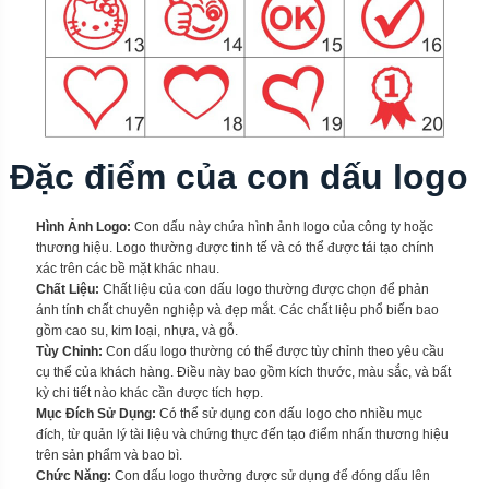
Đặc điểm của con dấu logo
Hình Ảnh Logo:
Con dấu này chứa hình ảnh logo của công ty hoặc
thương hiệu. Logo thường được tinh tế và có thể được tái tạo chính
xác trên các bề mặt khác nhau.
Chất Liệu:
Chất liệu của con dấu logo thường được chọn để phản
ánh tính chất chuyên nghiệp và đẹp mắt. Các chất liệu phổ biến bao
gồm cao su, kim loại, nhựa, và gỗ.
Tùy Chỉnh:
Con dấu logo thường có thể được tùy chỉnh theo yêu cầu
cụ thể của khách hàng. Điều này bao gồm kích thước, màu sắc, và bất
kỳ chi tiết nào khác cần được tích hợp.
Mục Đích Sử Dụng:
Có thể sử dụng con dấu logo cho nhiều mục
đích, từ quản lý tài liệu và chứng thực đến tạo điểm nhấn thương hiệu
trên sản phẩm và bao bì.
Chức Năng:
Con dấu logo thường được sử dụng để đóng dấu lên