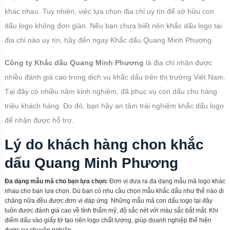
khác nhau. Tuy nhiên, việc lựa chọn địa chỉ uy tín để sở hữu con
dấu logo không đơn giản. Nếu bạn chưa biết nên khắc dấu logo tại
địa chỉ nào uy tín, hãy đến ngay Khắc dấu Quang Minh Phương.
Công ty Khắc dấu Quang Minh Phương
là địa chỉ nhận được
nhiều đánh giá cao trong dịch vụ khắc dấu trên thị trường Việt Nam.
Tại đây có nhiều năm kinh nghiệm, đã phục vụ con dấu cho hàng
triệu khách hàng. Do đó, bạn hãy an tâm trải nghiệm khắc dấu logo
để nhận được hỗ trợ.
Lý do khách hàng chon khắc
dấu Quang Minh Phương
Đa dạng mẫu mã cho bạn lựa chọn:
Đơn vị đưa ra đa dạng mẫu mã logo khác
nhau cho bạn lựa chọn. Dù bạn có nhu cầu chọn mẫu khắc dấu như thế nào đi
chăng nữa đều được đơn vị đáp ứng. Những mẫu mã con dấu logo tại đây
luôn được đánh giá cao về tính thẩm mỹ, độ sắc nét với màu sắc bắt mắt. Khi
điểm dấu vào giấy tờ tạo nên logo chất lượng, giúp doanh nghiệp thể hiện