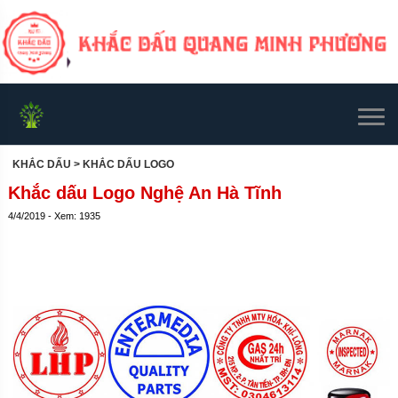
KHẮC DẤU
> KHẮC DẤU LOGO
Khắc dấu Logo Nghệ An Hà Tĩnh
4/4/2019 - Xem: 1935