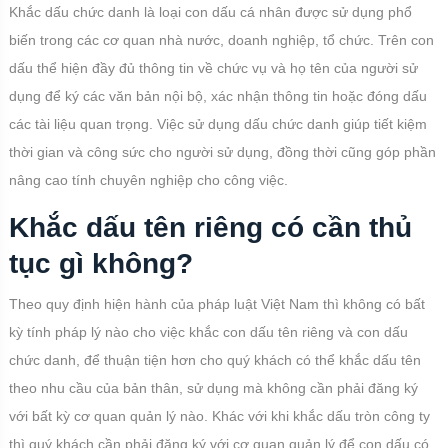
Khắc dấu chức danh là loại con dấu cá nhân được sử dụng phổ
biến trong các cơ quan nhà nước, doanh nghiệp, tổ chức. Trên con
dấu thể hiện đầy đủ thông tin về chức vụ và họ tên của người sử
dụng để ký các văn bản nội bộ, xác nhận thông tin hoặc đóng dấu
các tài liệu quan trọng. Việc sử dụng dấu chức danh giúp tiết kiệm
thời gian và công sức cho người sử dụng, đồng thời cũng góp phần
nâng cao tính chuyên nghiệp cho công việc.
Khắc dấu tên riêng có cần thủ
tục gì không?
Theo quy định hiện hành của pháp luật Việt Nam thì không có bất
kỳ tính pháp lý nào cho việc khắc con dấu tên riêng và con dấu
chức danh, để thuận tiện hơn cho quý khách có thể khắc dấu tên
theo nhu cầu của bản thân, sử dụng mà không cần phải đăng ký
với bất kỳ cơ quan quản lý nào. Khác với khi khắc dấu tròn công ty
thì quý khách cần phải đăng ký với cơ quan quản lý để con dấu có