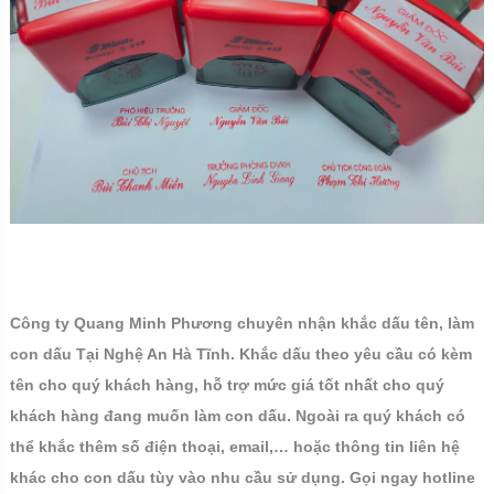
Công ty Quang Minh Phương chuyên nhận khắc dấu tên, làm
con dấu Tại Nghệ An Hà Tĩnh. Khắc dấu theo yêu cầu có kèm
tên cho quý khách hàng, hỗ trợ mức giá tốt nhất cho quý
khách hàng đang muốn làm con dấu. Ngoài ra quý khách có
thể khắc thêm số điện thoại, email,… hoặc thông tin liên hệ
khác cho con dấu tùy vào nhu cầu sử dụng. Gọi ngay hotline