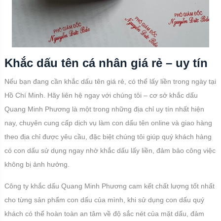
Khắc dấu tên cá nhân giá rẻ – uy tín
Nếu bạn đang cần khắc dấu tên giá rẻ, có thể lấy liền trong ngày tại
Hồ Chí Minh. Hãy liên hệ ngay với chúng tôi – cơ sở khắc dấu
Quang Minh Phương là một trong những địa chỉ uy tín nhất hiện
nay, chuyên cung cấp dịch vụ làm con dấu tên online và giao hàng
theo địa chỉ được yêu cầu, đặc biệt chúng tôi giúp quý khách hàng
có con dấu sử dụng ngay nhờ khắc dấu lấy liền, đảm bảo công việc
không bị ảnh hưởng.
Công ty khắc dấu Quang Minh Phương cam kết chất lượng tốt nhất
cho từng sản phẩm con dấu của mình, khi sử dụng con dấu quý
khách có thể hoàn toàn an tâm về độ sắc nét của mặt dấu, đảm