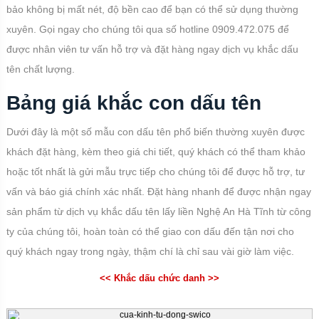
bảo không bị mất nét, độ bền cao để bạn có thể sử dụng thường
xuyên. Gọi ngay cho chúng tôi qua số hotline 0909.472.075 để
được nhân viên tư vấn hỗ trợ và đặt hàng ngay dịch vụ khắc dấu
tên chất lượng.
Bảng giá khắc con dấu tên
Dưới đây là một số mẫu con dấu tên phổ biến thường xuyên được
khách đặt hàng, kèm theo giá chi tiết, quý khách có thể tham khảo
hoặc tốt nhất là gửi mẫu trực tiếp cho chúng tôi để được hỗ trợ, tư
vấn và báo giá chính xác nhất. Đặt hàng nhanh để được nhận ngay
sản phẩm từ dịch vụ khắc dấu tên lấy liền Nghệ An Hà Tĩnh từ công
ty của chúng tôi, hoàn toàn có thể giao con dấu đến tận nơi cho
quý khách ngay trong ngày, thậm chí là chỉ sau vài giờ làm việc.
<< Khắc dấu chức danh >>