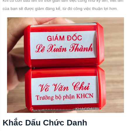
Khi có con dấu tên thì thời gian làm việc cũng như ký tên, viết tên
của bạn sẽ được giảm đáng kể, từ đó công việc thuận lợi hơn.
Khắc Dấu Chức Danh