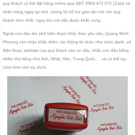
quý khách có thể đặt hàng online qua SĐT 0909.472.075 (Zalo) và
nhận hàng ngay tại nhà, chúng tôi hỗ trợ giao tận nơi cho quý
khách sớm nhất, ngay khi con dấu được khắc xong.
Ngoài con dấu tên phổ biến được khắc theo yêu cầu, Quang Minh
Phương còn nhận khắc thêm các thông tin khác như chức danh, số
điện thoại, website của quý khách vào on dấu, khắc con dấu bằng
nhiều thứ tiếng như Anh, Nhật, Hàn, Trung Quốc,… và có thể tùy
chọn font chữ tùy thích.