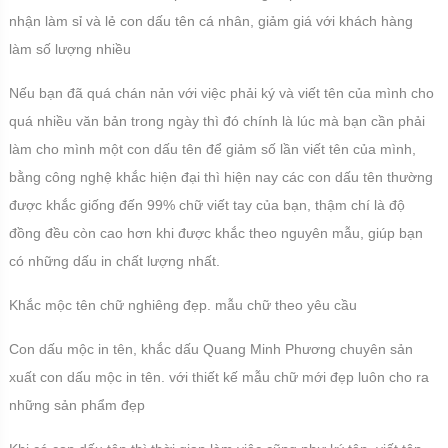
nhận làm sỉ và lẻ con dấu tên cá nhân, giảm giá với khách hàng
làm số lượng nhiều
Nếu bạn đã quá chán nản với việc phải ký và viết tên của mình cho
quá nhiều văn bản trong ngày thì đó chính là lúc mà bạn cần phải
làm cho mình một con dấu tên để giảm số lần viết tên của mình,
bằng công nghệ khắc hiện đại thì hiện nay các con dấu tên thường
được khắc giống đến 99% chữ viết tay của bạn, thậm chí là độ
đồng đều còn cao hơn khi được khắc theo nguyên mẫu, giúp bạn
có những dấu in chất lượng nhất.
Khắc mộc tên chữ nghiêng đẹp. mẫu chữ theo yêu cầu
Con dấu mộc in tên, khắc dấu Quang Minh Phương chuyên sản
xuất con dấu mộc in tên. với thiết kế mẫu chữ mới đẹp luôn cho ra
những sản phẩm đẹp