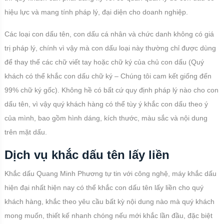
hiệu lực và mang tính pháp lý, đại diện cho doanh nghiệp.
Các loại con dấu tên, con dấu cá nhân và chức danh không có giá
trị pháp lý, chính vì vậy mà con dấu loại này thường chỉ được dùng
để thay thế các chữ viết tay hoặc chữ ký của chủ con dấu (Quý
khách có thể khắc con dấu chữ ký – Chúng tôi cam kết giống đến
99% chữ ký gốc). Không hề có bất cứ quy định pháp lý nào cho con
dấu tên, vì vậy quý khách hàng có thể tùy ý khắc con dấu theo ý
của mình, bao gồm hình dáng, kích thước, màu sắc và nội dung
trên mặt dấu.
Dịch vụ khắc dấu tên lấy liền
Khắc dấu Quang Minh Phương tự tin với công nghệ, máy khắc dấu
hiện đại nhất hiện nay có thể khắc con dấu tên lấy liền cho quý
khách hàng, khắc theo yêu cầu bất kỳ nội dung nào mà quý khách
mong muốn, thiết kế nhanh chóng nếu mới khắc lần đầu, đặc biệt