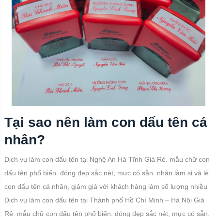
Tại sao nên làm con dấu tên cá
nhân?
Dịch vụ làm con dấu tên tại Nghệ An Hà Tĩnh Giá Rẻ. mẫu chữ con
dấu tên phổ biến. đóng đẹp sắc nét, mực có sẵn. nhận làm sỉ và lẻ
con dấu tên cá nhân, giảm giá với khách hàng làm số lượng nhiều
Dịch vụ làm con dấu tên tại Thành phố Hồ Chí Minh – Hà Nội Giá
Rẻ. mẫu chữ con dấu tên phổ biến. đóng đẹp sắc nét, mực có sẵn.