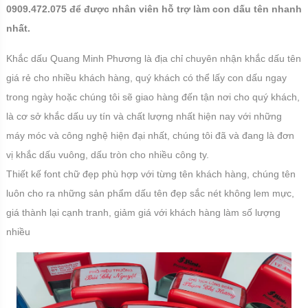
0909.472.075 để được nhân viên hỗ trợ làm con dấu tên nhanh
nhất.
Khắc dấu Quang Minh Phương là địa chỉ chuyên nhận khắc dấu tên
giá rẻ cho nhiều khách hàng, quý khách có thể lấy con dấu ngay
trong ngày hoặc chúng tôi sẽ giao hàng đến tận nơi cho quý khách,
là cơ sở khắc dấu uy tín và chất lượng nhất hiện nay với những
máy móc và công nghệ hiện đại nhất, chúng tôi đã và đang là đơn
vị khắc dấu vuông, dấu tròn cho nhiều công ty.
Thiết kế font chữ đẹp phù hợp với từng tên khách hàng, chúng tên
luôn cho ra những sản phẩm dấu tên đẹp sắc nét không lem mực,
giá thành lại cạnh tranh, giảm giá với khách hàng làm số lượng
nhiều