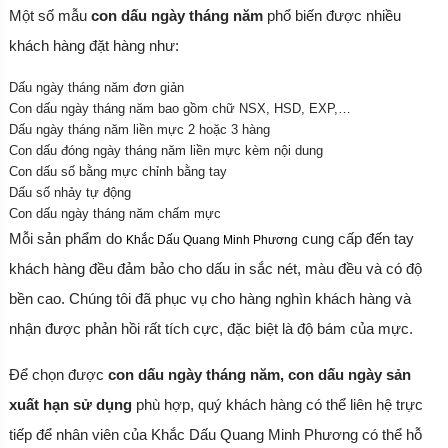
Một số mẫu
con dấu ngày tháng năm
phổ biến được nhiều
khách hàng đặt hàng như:
Dấu ngày tháng năm đơn giản
Con dấu ngày tháng năm bao gồm chữ NSX, HSD, EXP,…
Dấu ngày tháng năm liền mực 2 hoặc 3 hàng
Con dấu đóng ngày tháng năm liền mực kèm nội dung
Con dấu số bằng mực chỉnh bằng tay
Dấu số nhảy tự động
Con dấu ngày tháng năm chấm mực
Mỗi sản phẩm do
cung cấp đến tay
Khắc Dấu Quang Minh Phương
khách hàng đều đảm bảo cho dấu in sắc nét, màu đều và có độ
bền cao. Chúng tôi đã phục vụ cho hàng nghìn khách hàng và
nhận được phản hồi rất tích cực, đặc biệt là độ bám của mực.
Để chọn được
con dấu ngày tháng năm, con dấu ngày sản
xuất hạn sử dụng
phù hợp, quý khách hàng có thể liên hệ trực
tiếp để nhân viên của Khắc Dấu Quang Minh Phương có thể hỗ