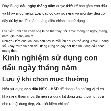
Đây là loại
dấu ngày tháng năm
được thiết kế bao gồm con dấu
và khay mực riêng. Loại dấu có dây số riêng và mỗi dây đều có
đầy đủ ký tự để khách hàng điều chỉnh khi sử dụng.
Ưu điểm: chỉ cần xoay nhẹ là có thể thay đổi được thông tin ngày, tháng,
năm; giá thành khá rẻ.
Nhược điểm của loại con dấu này là mỗi lần chỉ có thể đóng được 1 hàng
số, khay mực và con dấu riêng cũng sẽ gây bất tiện khi đóng dấu hoặc
mang theo.
Kinh nghiệm sử dụng con
dấu ngày tháng năm
Lưu ý khi chọn mực thường
Nếu sử dụng
con dấu NSX – HSD
để đóng vào những vị trí có
khả năng thấm mực thì nên sử dụng kit đóng giấy thường, vừa
cho ra nội dung đẹp, vừa tiết kiệm chi phí.