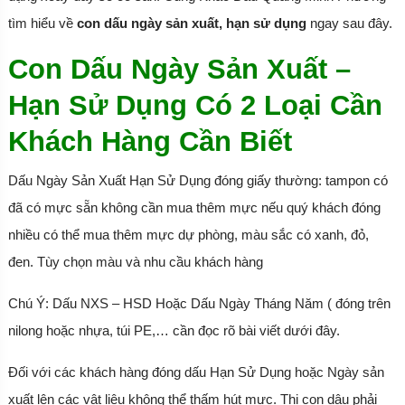
tìm hiểu về
con dấu ngày sản xuất, hạn sử dụng
ngay sau đây.
Con Dấu Ngày Sản Xuất –
Hạn Sử Dụng Có 2 Loại Cần
Khách Hàng Cần Biết
Dấu Ngày Sản Xuất Hạn Sử Dụng đóng giấy thường: tampon có
đã có mực sẵn không cần mua thêm mực nếu quý khách đóng
nhiều có thể mua thêm mực dự phòng, màu sắc có xanh, đỏ,
đen. Tùy chọn màu và nhu cầu khách hàng
Chú Ý: Dấu NXS – HSD Hoặc Dấu Ngày Tháng Năm ( đóng trên
nilong hoặc nhựa, túi PE,… cần đọc rõ bài viết dưới đây.
Đối với các khách hàng đóng dấu Hạn Sử Dụng hoặc Ngày sản
xuất lên các vật liệu không thể thấm hút mực. Thị con dâu phải