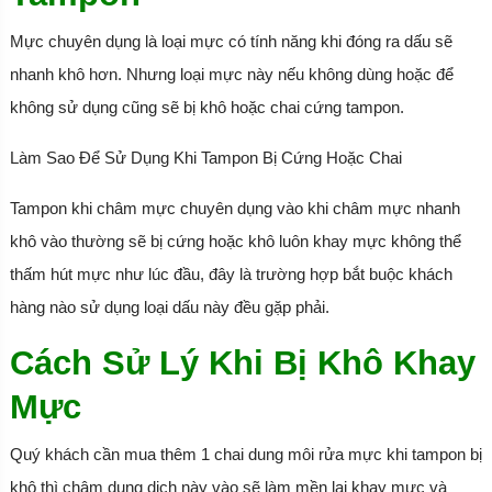
Mực chuyên dụng là loại mực có tính năng khi đóng ra dấu sẽ
nhanh khô hơn. Nhưng loại mực này nếu không dùng hoặc để
không sử dụng cũng sẽ bị khô hoặc chai cứng tampon.
Làm Sao Để Sử Dụng Khi Tampon Bị Cứng Hoặc Chai
Tampon khi châm mực chuyên dụng vào khi châm mực nhanh
khô vào thường sẽ bị cứng hoặc khô luôn khay mực không thể
thấm hút mực như lúc đầu, đây là trường hợp bắt buộc khách
hàng nào sử dụng loại dấu này đều gặp phải.
Cách Sử Lý Khi Bị Khô Khay
Mực
Quý khách cần mua thêm 1 chai dung môi rửa mực khi tampon bị
khô thì châm dung dịch này vào sẽ làm mền lại khay mực và