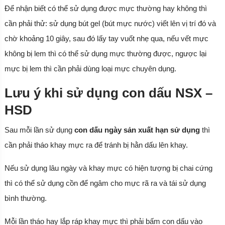
Để nhận biết có thể sử dụng được mực thường hay không thì
cần phải thử: sử dụng bút gel (bút mực nước) viết lên vị trí đó và
chờ khoảng 10 giây, sau đó lấy tay vuốt nhẹ qua, nếu vết mực
không bị lem thì có thể sử dụng mực thường được, ngược lại
mực bị lem thì cần phải dùng loại mực chuyên dụng.
Lưu ý khi sử dụng con dấu NSX –
HSD
Sau mỗi lần sử dụng
con dấu ngày sản xuất hạn sử dụng
thì
cần phải tháo khay mực ra để tránh bị hằn dấu lên khay.
Nếu sử dụng lâu ngày và khay mực có hiện tượng bị chai cứng
thì có thể sử dụng cồn để ngâm cho mực rã ra và tái sử dụng
bình thường.
Mỗi lần tháo hay lắp ráp khay mực thì phải bấm con dấu vào