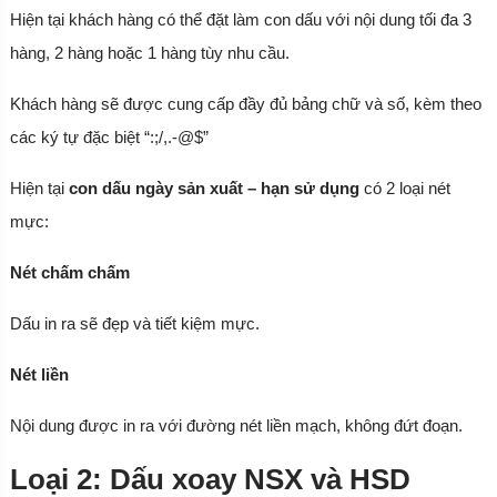
Hiện tại khách hàng có thể đặt làm con dấu với nội dung tối đa 3
hàng, 2 hàng hoặc 1 hàng tùy nhu cầu.
Khách hàng sẽ được cung cấp đầy đủ bảng chữ và số, kèm theo
các ký tự đặc biệt “:;/,.-@$”
Hiện tại
con dấu ngày sản xuất – hạn sử dụng
có 2 loại nét
mực:
Nét chấm chấm
Dấu in ra sẽ đẹp và tiết kiệm mực.
Nét liền
Nội dung được in ra với đường nét liền mạch, không đứt đoạn.
Loại 2: Dấu xoay NSX và HSD