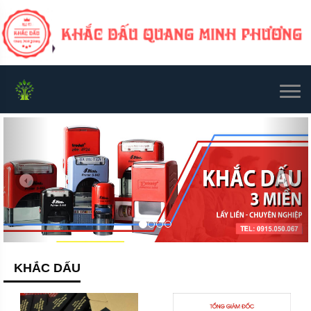
KHẮC DẤU